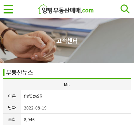
고객센터
부동산뉴스
Mr.
이름
fnfOzvSR
날짜
2022-08-19
조회
8,946