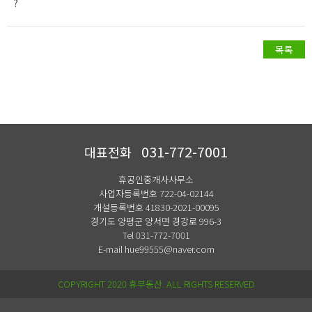
?
031-772-7001
대표전화
휴공인중개사사무소
사업자등록번호 722-04-02144
개설등록번호 41830-2021-00095
경기도 양평군 양서면 경강로 996-3
Tel 031-772-7001
E-mail hue99555@naver.com
COPYRIGHT 2020 휴부동산. ALL RIGHTS RESERVED