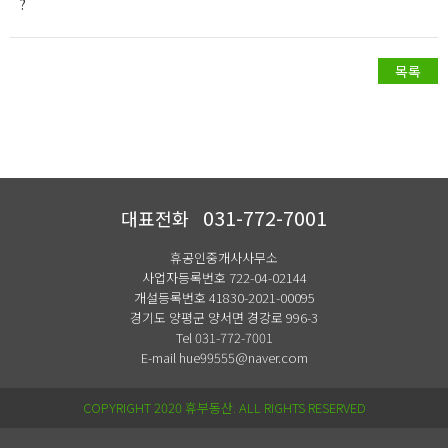
?
031-772-7001
대표전화
휴공인중개사사무소
사업자등록번호 722-04-02144
개설등록번호 41830-2021-00095
경기도 양평군 양서면 경강로 996-3
Tel 031-772-7001
E-mail hue99555@naver.com
COPYRIGHT 2020 휴부동산. ALL RIGHTS RESERVED