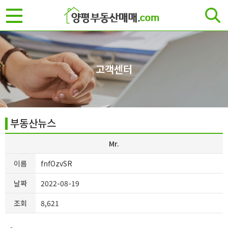
고객센터
부동산뉴스
Mr.
이름
fnfOzvSR
날짜
2022-08-19
조회
8,621