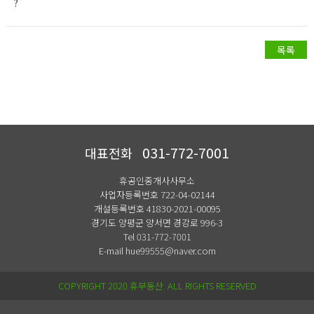
?
031-772-7001
대표전화
휴공인중개사사무소
사업자등록번호 722-04-02144
개설등록번호 41830-2021-00095
경기도 양평군 양서면 경강로 996-3
Tel 031-772-7001
E-mail hue99555@naver.com
COPYRIGHT 2020 휴부동산. ALL RIGHTS RESERVED