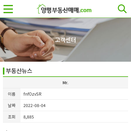
고객센터
부동산뉴스
Mr.
이름
fnfOzvSR
날짜
2022-08-04
조회
8,885