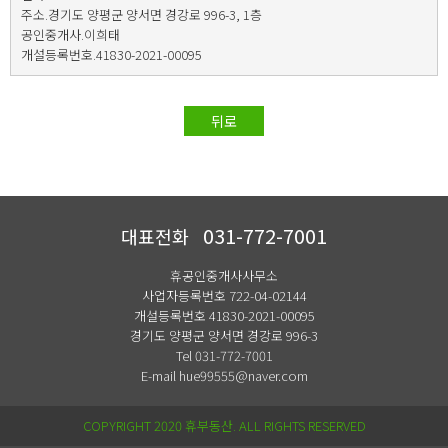
주소.경기도 양평군 양서면 경강로 996-3, 1층
공인중개사.이희태
개설등록번호.41830-2021-00095
뒤로
031-772-7001
대표전화
휴공인중개사사무소
사업자등록번호 722-04-02144
개설등록번호 41830-2021-00095
경기도 양평군 양서면 경강로 996-3
Tel 031-772-7001
E-mail hue99555@naver.com
COPYRIGHT 2020 휴부동산. ALL RIGHTS RESERVED