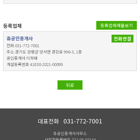
등록업체
등록업체매물보기
휴공인중개사
전화연결
전화.031-772-7001
주소.경기도 양평군 양서면 경강로 996-3, 1층
공인중개사.이희태
개설등록번호.41830-2021-00095
뒤로
031-772-7001
대표전화
휴공인중개사사무소
사업자등록번호 722-04-02144