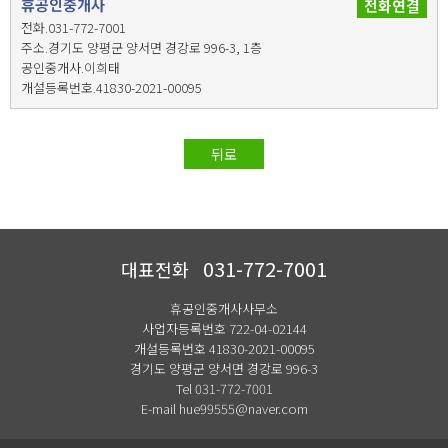
휴공인중개사
전화연결
전화.031-772-7001
주소.경기도 양평군 양서면 경강로 996-3, 1층
공인중개사.이희태
개설등록번호.41830-2021-00095
뒤로
031-772-7001
대표전화
휴공인중개사사무소
사업자등록번호 722-04-02144
개설등록번호 41830-2021-00095
경기도 양평군 양서면 경강로 996-3
Tel 031-772-7001
E-mail hue99555@naver.com