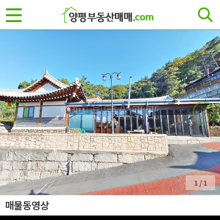
1
/
1
매물동영상