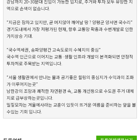
강남까지 20~30분대 진입이 가능한 입지로, 주거와 투자 모두 유망한 지
역으로 손색이 없습니다.
“지금은 잠자고 있지만, 곧 머지않아 깨어날 땅 ? 양평군 양서면 국수리”
경기도내에서 가장 저평가된 현재, 향후 교통망 확충과 수변개발로 인한
가치상승 기대.
“국수역세권, 송파양평간 고속도로의 수혜지의 중심”
국수역 인근으로 이어지는 교통·생활 인프라 개발이 본격화되면 안정적
투자처로 주목받는 지역입니다.
“서울 생활권에서 만나는 물과 공기좋은 힐링의 중심지가 수익과의 조화
가 이루어지는곳”
남한강의 조망과 쾌적한 자연환경 속, 교통 개선등으로 수도권 주거 대체
지로 급부상하는곳입니다.
밀짚모자는 겨울에사라는 교훈이 있듯이 뜨거운 여름을 준비하는 앞을 볼
수있는 기회 입니다.