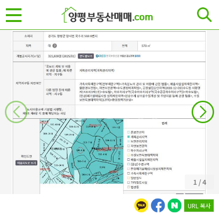
1
/
4
URL 복사