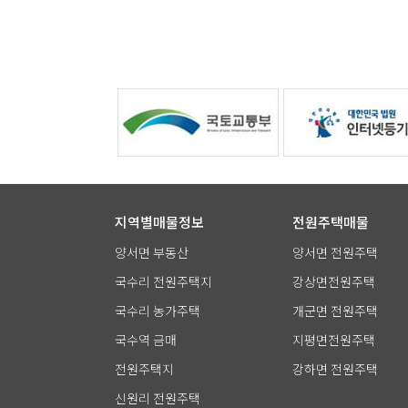
지역별매물정보
전원주택매물
양서면 부동산
양서면 전원주택
국수리 전원주택지
강상면전원주택
국수리 농가주택
개군면 전원주택
국수역 금매
지평면전원주택
전원주택지
강하면 전원주택
신원리 전원주택