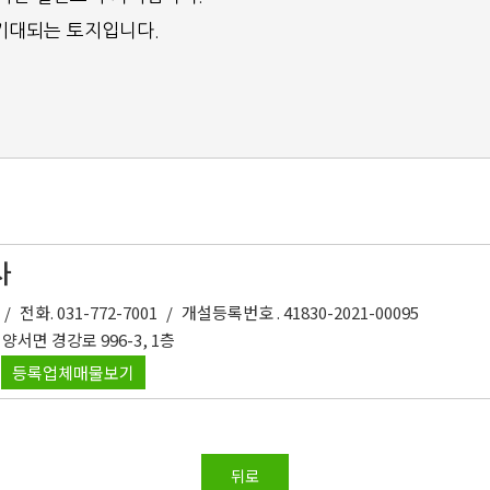
기대되는 토지입니다.
사
/
전화. 031-772-7001
/
개설등록번호 . 41830-2021-00095
양서면 경강로 996-3, 1층
등록업체매물보기