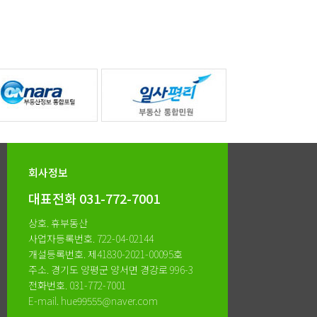
회사정보
대표전화
031-772-7001
상호. 휴부동산
사업자등록번호. 722-04-02144
개설등록번호. 제41830-2021-00095호
주소. 경기도 양평군 양서면 경강로 996-3
전화번호. 031-772-7001
E-mail. hue99555@naver.com