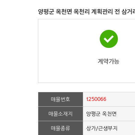
양평군 옥천면 옥천리 계획관리 전 삼거
계약가능
매물번호
t250066
매물소재지
양평군 옥천면
매물종류
상가/근생부지