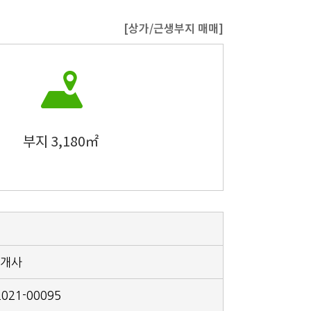
[상가/근생부지 매매]
부지 3,180㎡
개사
2021-00095