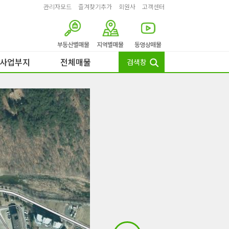
관리자모드
즐겨찾기추가
회원사
고객센터
사업부지
전체매물
검색창